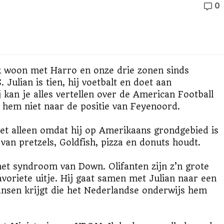
0
 Ik woon met Harro en onze drie zonen sinds
 Julian is tien, hij voetbalt en doet aan
kan je alles vertellen over de American Football
 hem niet naar de positie van Feyenoord.
Niet alleen omdat hij op Amerikaans grondgebied is
an pretzels, Goldfish, pizza en donuts houdt.
 het syndroom van Down. Olifanten zijn z’n grote
favoriete uitje. Hij gaat samen met Julian naar een
nsen krijgt die het Nederlandse onderwijs hem