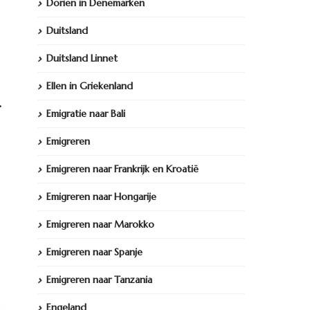
Dorien in Denemarken
Duitsland
Duitsland Linnet
Ellen in Griekenland
.
Emigratie naar Bali
Emigreren
Emigreren naar Frankrijk en Kroatië
Emigreren naar Hongarije
Emigreren naar Marokko
Emigreren naar Spanje
Emigreren naar Tanzania
Engeland