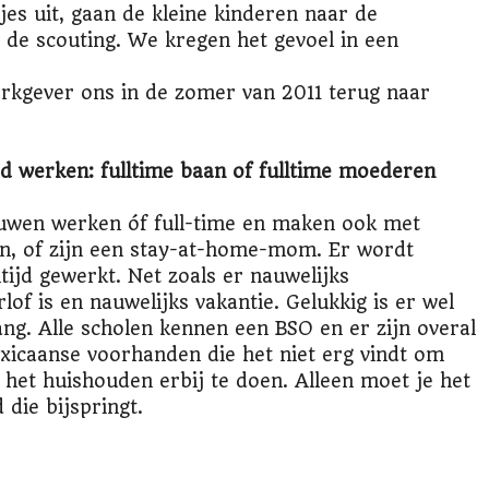
jes uit, gaan de kleine kinderen naar de
 de scouting. We kregen het gevoel in een
rkgever ons in de zomer van 2011 terug naar
jd werken: fulltime baan of fulltime moederen
wen werken óf full-time en maken ook met
en, of zijn een stay-at-home-mom. Er wordt
ltijd gewerkt. Net zoals er nauwelijks
of is en nauwelijks vakantie. Gelukkig is er wel
ng. Alle scholen kennen een BSO en er zijn overal
exicaanse voorhanden die het niet erg vindt om
 het huishouden erbij te doen. Alleen moet je het
 die bijspringt.