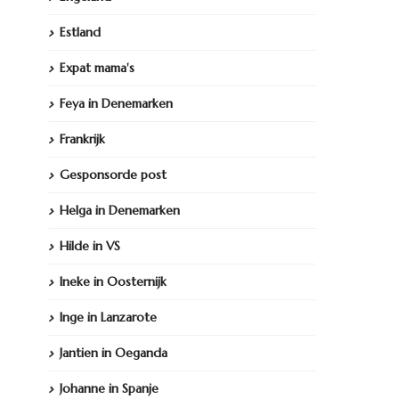
Estland
Expat mama's
Feya in Denemarken
Frankrijk
Gesponsorde post
Helga in Denemarken
Hilde in VS
Ineke in Oosternijk
Inge in Lanzarote
Jantien in Oeganda
Johanne in Spanje