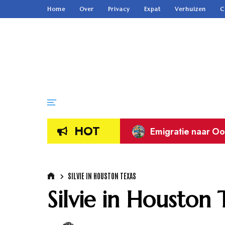
Home
Over
Privacy
Expat
Verhuizen
C
HOT
Emigratie naar Oo
SILVIE IN HOUSTON TEXAS
Silvie in Houston 