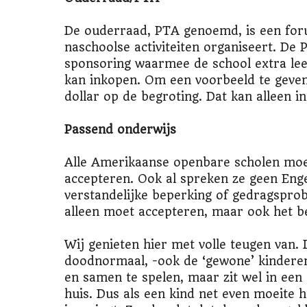
De ouderraad, PTA genoemd, is een foru
naschoolse activiteiten organiseert. De
sponsoring waarmee de school extra le
kan inkopen. Om een voorbeeld te geven
dollar op de begroting. Dat kan alleen in
Passend onderwijs
Alle Amerikaanse openbare scholen moet
accepteren. Ook al spreken ze geen Engel
verstandelijke beperking of gedragsprob
alleen moet accepteren, maar ook het b
Wij genieten hier met volle teugen van. 
doodnormaal, -ook de ‘gewone’ kinderen.
en samen te spelen, maar zit wel in een 
huis. Dus als een kind net even moeite h