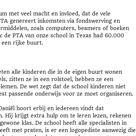
m met veel macht en invloed, dat de vele
 PTA genereert inkomsten via fondswerving en
ermiddelen, zoals computers, beamers of boeken
: de PTA van onze school in Texas had 60.000
 een rijke buurt.
en alle kinderen die in de eigen buurt wonen
s, zitten ze in een rolstoel, hebben ze een
lemen. De wet zegt dat de school kinderen niet
est passende onderwijs voor ze moet organiseren.
Daniël hoort erbij en iedereen vindt dat
 Hij krijgt extra hulp om te leren lezen, rekenen
gewone klas. De school heeft alle specialisten in
eeft met praten, is er een logopediste aanwezig die