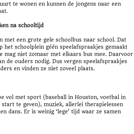
buurt te wonen en kunnen de jongens naar een
aat.
ken na schooltijd
n met een grote gele schoolbus naar school. Dat
op het schoolplein géén speelafspraakjes gemaakt
e mag niet zomaar met elkaars bus mee. Daarvoor
an de ouders nodig. Dus vergen speelafspraakjes
ders en vinden ze niet zoveel plaats.
e vol met sport (baseball in Houston, voetbal in
start te geven), muziek, allerlei therapielessen
n dans. Er is weinig ‘lege’ tijd waar ze samen