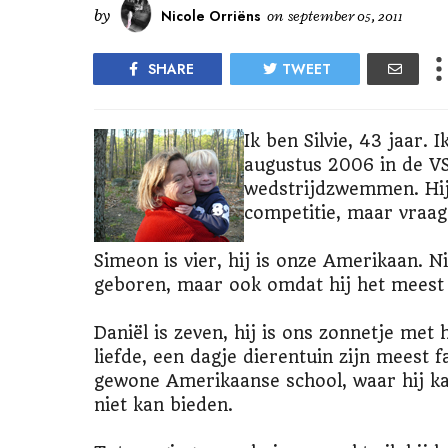
by
Nicole Orriëns
on
september 05, 2011
SHARE
TWEET
Ik ben Silvie, 43 jaar.
augustus 2006 in de VS.
wedstrijdzwemmen. Hij 
competitie, maar vraag
Simeon is vier, hij is onze Amerikaan. 
geboren, maar ook omdat hij het meest v
Daniël is zeven, hij is ons zonnetje met
liefde, een dagje dierentuin zijn meest 
gewone Amerikaanse school, waar hij ka
niet kan bieden.