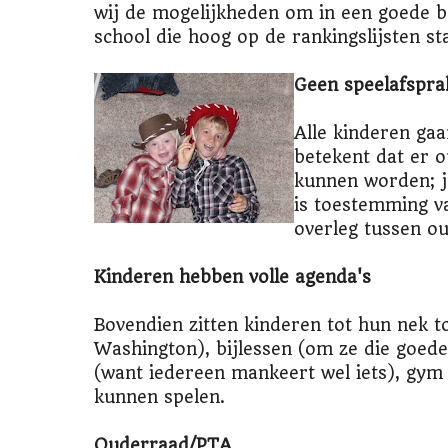
wij de mogelijkheden om in een goede 
school die hoog op de rankingslijsten st
Geen speelafspra
Alle kinderen gaa
betekent dat er 
kunnen worden; j
is toestemming v
overleg tussen ou
Kinderen hebben volle agenda's
Bovendien zitten kinderen tot hun nek to
Washington), bijlessen (om ze die goede 
(want iedereen mankeert wel iets), gym e
kunnen spelen.
Ouderraad/PTA