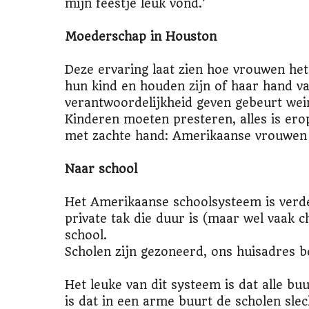
mijn feestje leuk vond.’
Moederschap in Houston
Deze ervaring laat zien hoe vrouwen het 
hun kind en houden zijn of haar hand va
verantwoordelijkheid geven gebeurt wein
Kinderen moeten presteren, alles is ero
met zachte hand: Amerikaanse vrouwen
Naar school
Het Amerikaanse schoolsysteem is verdee
private tak die duur is (maar wel vaak 
school.
Scholen zijn gezoneerd, ons huisadres 
Het leuke van dit systeem is dat alle bu
is dat in een arme buurt de scholen slec