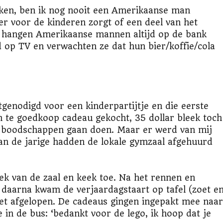
rken, ben ik nog nooit een Amerikaanse man
er voor de kinderen zorgt of een deel van het
n hangen Amerikaanse mannen altijd op de bank
d op TV en verwachten ze dat hun bier/koffie/cola
tgenodigd voor een kinderpartijtje en die eerste
n te goedkoop cadeau gekocht, 35 dollar bleek toch
en boodschappen gaan doen. Maar er werd van mij
van de jarige hadden de lokale gymzaal afgehuurd
oek van de zaal en keek toe. Na het rennen en
 daarna kwam de verjaardagstaart op tafel (zoet e
et afgelopen. De cadeaus gingen ingepakt mee naar
e in de bus: ‘bedankt voor de lego, ik hoop dat je