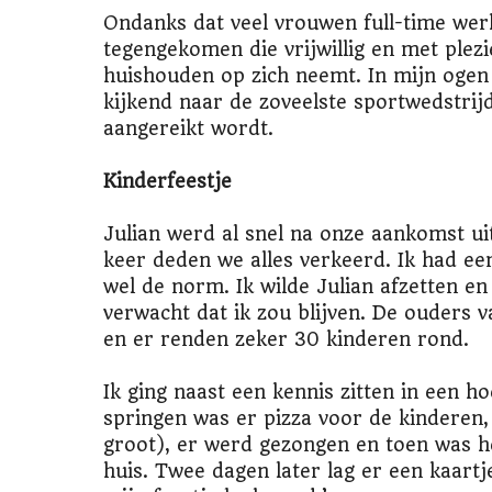
Ondanks dat veel vrouwen full-time we
tegengekomen die vrijwillig en met plezi
huishouden op zich neemt. In mijn oge
kijkend naar de zoveelste sportwedstrij
aangereikt wordt.
Kinderfeestje
Julian werd al snel na onze aankomst ui
keer deden we alles verkeerd. Ik had ee
wel de norm. Ik wilde Julian afzetten 
verwacht dat ik zou blijven. De ouders 
en er renden zeker 30 kinderen rond.
Ik ging naast een kennis zitten in een h
springen was er pizza voor de kinderen,
groot), er werd gezongen en toen was h
huis. Twee dagen later lag er een kaartj