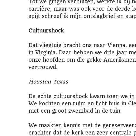
Tot we gingen verhuizen, werkte ik bij 
carrière, maar was ook voor de derde k
spijt schreef ik mijn ontslagbrief en stap
Cultuurshock
Dat vliegtuig bracht ons naar Vienna, e
in Virginia. Daar hebben we drie jaar m
onze hoofden om die gekke Amerikanen
vertrouwd.
Houston Texas
De echte cultuurshock kwam toen we in
We kochten een ruim en licht huis in Cle
met een groot zwembad in de tuin.
We maakten kennis met de gereserveerd
erachter dat de kerk een zeer centrale 