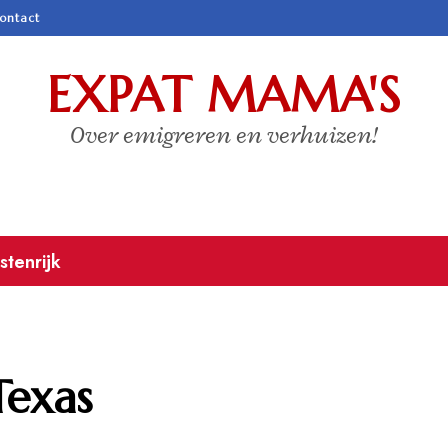
ontact
EXPAT MAMA'S
Over emigreren en verhuizen!
stenrijk
Texas