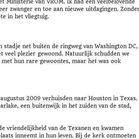
het Ministerie van VROM. Ik had een veelbelovende
eer zwanger en toe aan nieuwe uitdagingen. Zonde
te in het vliegtuig.
en stadje net buiten de ringweg van Washington DC,
et veel plezier gewoond. Natuurlijk schudden we
 met hun rare gewoontes, maar het was ook
 augustus 2009 verhuisden naar Houston in Texas.
arlake, een buitenwijk in het zuiden van de stad,
e vriendelijkheid van de Texanen en kwamen
plaats inneemt in hun leven. Bij de kerk ontmoeten