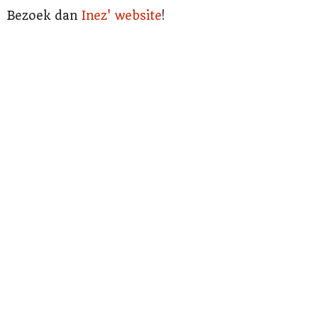
Bezoek dan
Inez' website
!