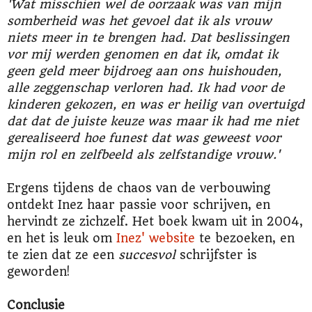
'Wat misschien wel de oorzaak was van mijn
somberheid was het gevoel dat ik als vrouw
niets meer in te brengen had. Dat beslissingen
vor mij werden genomen en dat ik, omdat ik
geen geld meer bijdroeg aan ons huishouden,
alle zeggenschap verloren had. Ik had voor de
kinderen gekozen, en was er heilig van overtuigd
dat dat de juiste keuze was maar ik had me niet
gerealiseerd hoe funest dat was geweest voor
mijn rol en zelfbeeld als zelfstandige vrouw.'
Ergens tijdens de chaos van de verbouwing
ontdekt Inez haar passie voor schrijven, en
hervindt ze zichzelf. Het boek kwam uit in 2004,
en het is leuk om
Inez' website
te bezoeken, en
te zien dat ze een
succesvol
schrijfster is
geworden!
Conclusie