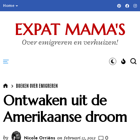
Home
EXPAT MAMA'S
Over emigreren en verhuizen!
BOEKEN OVER EMIGREREN
Ontwaken uit de
Amerikaanse droom
0
by
Nicole Orriëns
on
februari 13, 2012