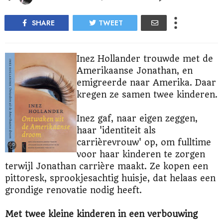
SHARE
TWEET
Inez Hollander trouwde met de
Amerikaanse Jonathan, en
emigreerde naar Amerika. Daar
kregen ze samen twee kinderen.
Inez gaf, naar eigen zeggen,
haar 'identiteit als
carrièrevrouw' op, om fulltime
voor haar kinderen te zorgen
terwijl Jonathan carrière maakt. Ze kopen een
pittoresk, sprookjesachtig huisje, dat helaas een
grondige renovatie nodig heeft.
Met twee kleine kinderen in een verbouwing