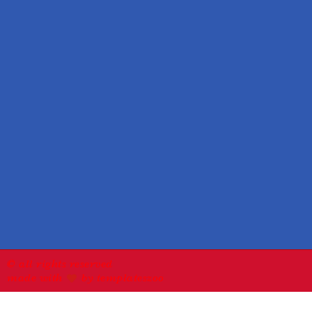
© all rights reserved
made with
by templateszoo