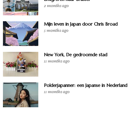
2 months ago
Mijn leven in Japan door Chris Broad
5 months ago
New York, De gedroomde stad
11 months ago
Polderjapanner: een Japanse in Nederland
11 months ago