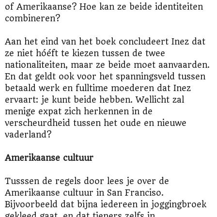
of Amerikaanse? Hoe kan ze beide identiteiten
combineren?
Aan het eind van het boek concludeert Inez dat
ze niet hóéft te kiezen tussen de twee
nationaliteiten, maar ze beide moet aanvaarden.
En dat geldt ook voor het spanningsveld tussen
betaald werk en fulltime moederen dat Inez
ervaart: je kunt beide hebben. Wellicht zal
menige expat zich herkennen in de
verscheurdheid tussen het oude en nieuwe
vaderland?
Amerikaanse cultuur
Tusssen de regels door lees je over de
Amerikaanse cultuur in San Franciso.
Bijvoorbeeld dat bijna iedereen in joggingbroek
gekleed gaat, en dat tieners zelfs in