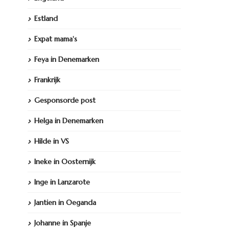
Estland
Expat mama's
Feya in Denemarken
Frankrijk
Gesponsorde post
Helga in Denemarken
Hilde in VS
Ineke in Oosternijk
Inge in Lanzarote
Jantien in Oeganda
Johanne in Spanje