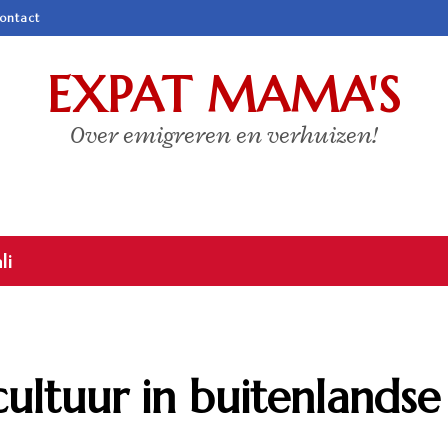
ontact
EXPAT MAMA'S
Over emigreren en verhuizen!
li
cultuur in buitenlandse