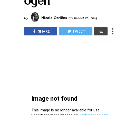
ogen
by
Nicole Orriëns
on
maart 26, 2014
SHARE
TWEET