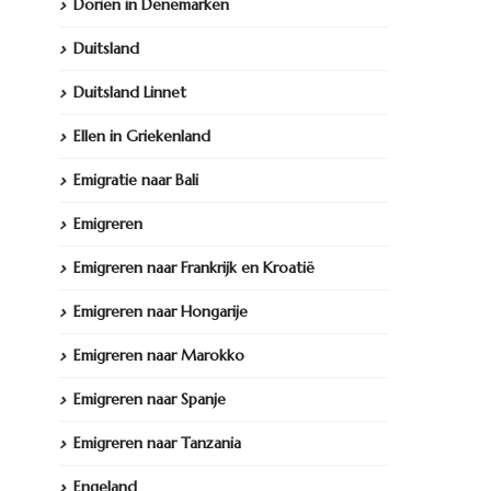
Dorien in Denemarken
Duitsland
Duitsland Linnet
Ellen in Griekenland
Emigratie naar Bali
Emigreren
Emigreren naar Frankrijk en Kroatië
Emigreren naar Hongarije
Emigreren naar Marokko
Emigreren naar Spanje
Emigreren naar Tanzania
Engeland