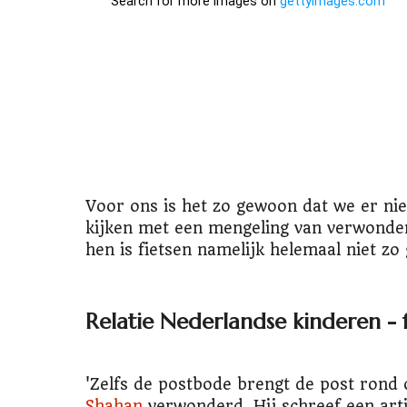
Voor ons is het zo gewoon dat we er niet
kijken met een mengeling van verwonder
hen is fietsen namelijk helemaal niet zo
Relatie Nederlandse kinderen - f
'Zelfs de postbode brengt de post rond 
Shahan
verwonderd. Hij schreef een arti