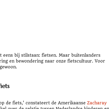
 eens bij stilstaan: fietsen. Maar buitenlanders
ing en bewondering naar onze fietscultuur. Voor
 gewoon.
iets
op de fiets,' constateert de Amerikaanse
Zacharay
kel over de relatie tussen Nederlandse kinderen e