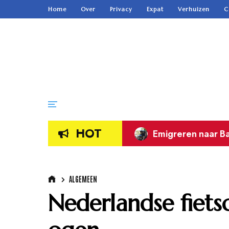
Home
Over
Privacy
Expat
Verhuizen
C
HOT
Emigreren naar Ba
ALGEMEEN
Nederlandse fiets