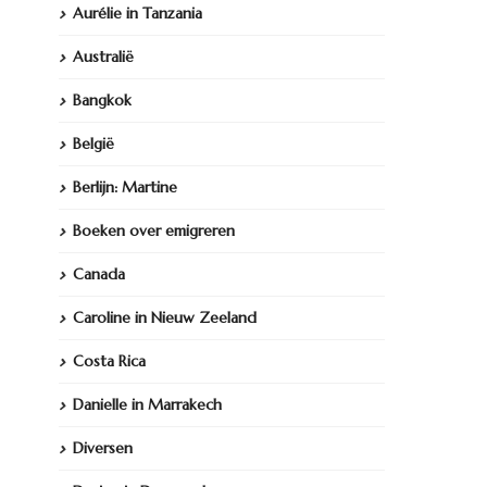
Aurélie in Tanzania
Australië
Bangkok
België
Berlijn: Martine
Boeken over emigreren
Canada
Caroline in Nieuw Zeeland
Costa Rica
Danielle in Marrakech
Diversen