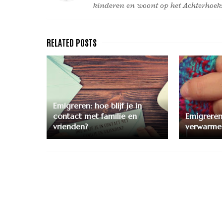
kinderen en woont op het Achterhoeks
Emigreren: hoe blijf je in
contact met familie en
Emigreren
vrienden?
verwarmen