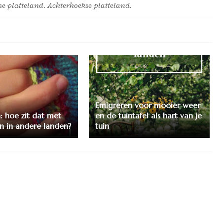
e platteland. Achterhoekse platteland.
Emigreren voor mooier weer
: hoe zit dat met
en de tuintafel als hart van je
 in andere landen?
tuin