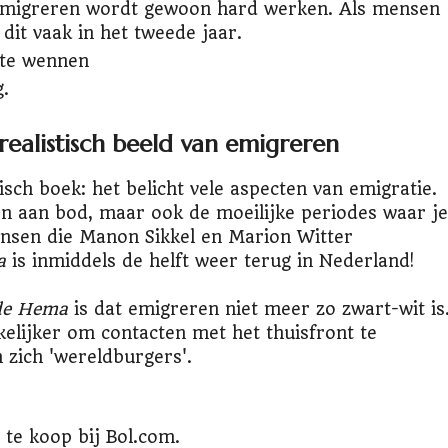
. Emigreren wordt gewoon hard werken. Als mensen
it vaak in het tweede jaar.
 te wennen
g.
realistisch beeld van emigreren
tisch boek: het belicht vele aspecten van emigratie.
en aan bod, maar ook de moeilijke periodes waar je
nsen die Manon Sikkel en Marion Witter
a
is inmiddels de helft weer terug in Nederland!
 de Hema
is dat emigreren niet meer zo zwart-wit is
elijker om contacten met het thuisfront te
 zich 'wereldburgers'.
 te koop bij Bol.com.