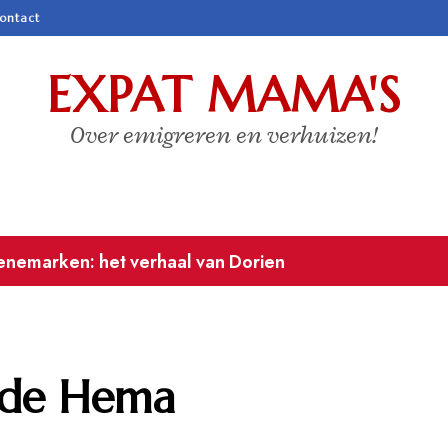
ontact
EXPAT MAMA'S
Over emigreren en verhuizen!
stenrijk
s de Hema