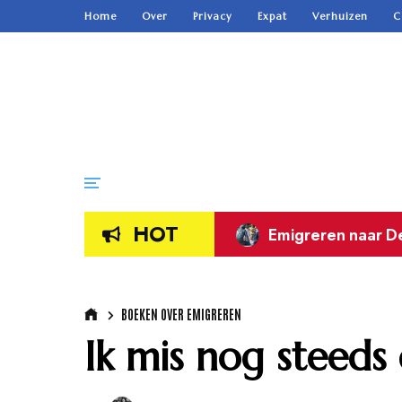
Home
Over
Privacy
Expat
Verhuizen
C
HOT
Emigratie naar Oo
BOEKEN OVER EMIGREREN
Ik mis nog steed