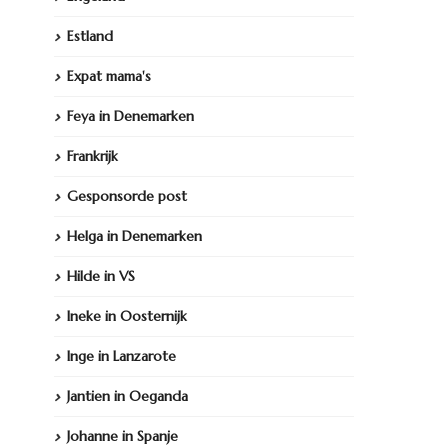
Estland
Expat mama's
Feya in Denemarken
Frankrijk
Gesponsorde post
Helga in Denemarken
Hilde in VS
Ineke in Oosternijk
Inge in Lanzarote
Jantien in Oeganda
Johanne in Spanje