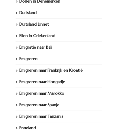
Dorien in Denemarken
Duitsland
Duitsland Linnet
Ellen in Griekenland
Emigratie naar Bali
Emigreren
Emigreren naar Frankrijk en Kroatië
Emigreren naar Hongarije
Emigreren naar Marokko
Emigreren naar Spanje
Emigreren naar Tanzania
Engeland