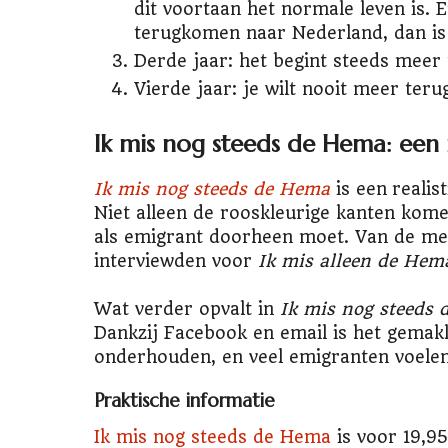
dit voortaan het normale leven is
terugkomen naar Nederland, dan is d
Derde jaar: het begint steeds meer
Vierde jaar: je wilt nooit meer teru
Ik mis nog steeds de Hema: een 
Ik mis nog steeds de Hema
is een realis
Niet alleen de rooskleurige kanten kom
als emigrant doorheen moet. Van de me
interviewden voor
Ik mis alleen de Hem
Wat verder opvalt in
Ik mis nog steeds
Dankzij Facebook en email is het gemakk
onderhouden, en veel emigranten voelen
Praktische informatie
Ik mis nog steeds de Hema
is voor 19,95