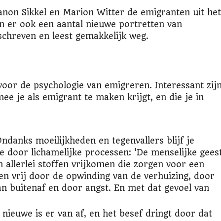
on Sikkel en Marion Witter de emigranten uit het
n er ook een aantal nieuwe portretten van
eschreven en leest gemakkelijk weg.
voor de psychologie van emigreren. Interessant zij
e je als emigrant te maken krijgt, en die je in
Ondanks moeilijkheden en tegenvallers blijf je
e door lichamelijke processen: 'De menselijke gees
n allerlei stoffen vrijkomen die zorgen voor een
en vrij door de opwinding van de verhuizing, door
an buitenaf en door angst. En met dat gevoel van
nieuwe is er van af, en het besef dringt door dat