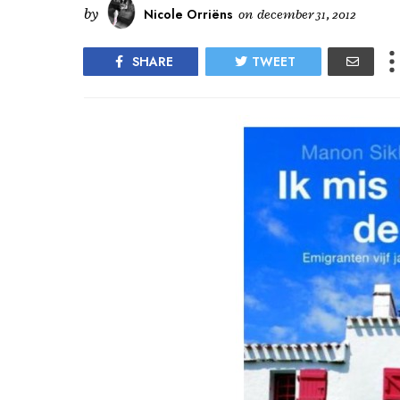
by
Nicole Orriëns
on
december 31, 2012
SHARE
TWEET