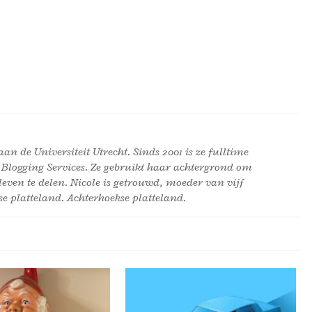
an de Universiteit Utrecht. Sinds 2001 is ze fulltime
 Blogging Services. Ze gebruikt haar achtergrond om
leven te delen. Nicole is getrouwd, moeder van vijf
e platteland. Achterhoekse platteland.