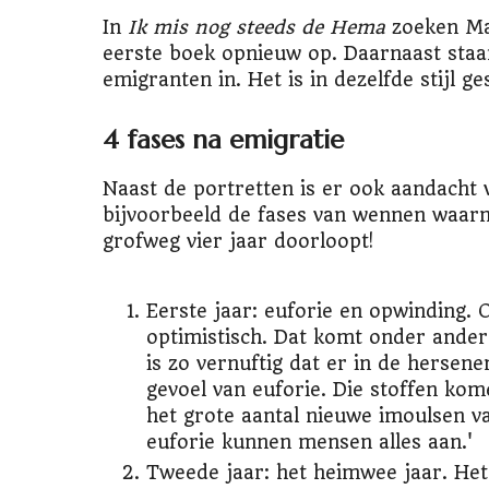
In
Ik mis nog steeds de Hema
zoeken Man
eerste boek opnieuw op. Daarnaast staa
emigranten in. Het is in dezelfde stijl g
4 fases na emigratie
Naast de portretten is er ook aandacht 
bijvoorbeeld de fases van wennen waarme
grofweg vier jaar doorloopt!
Eerste jaar: euforie en opwinding. 
optimistisch. Dat komt onder ander
is zo vernuftig dat er in de hersene
gevoel van euforie. Die stoffen kom
het grote aantal nieuwe imoulsen v
euforie kunnen mensen alles aan.'
Tweede jaar: het heimwee jaar. Het 