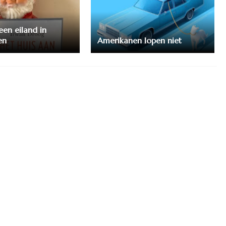
een eiland in
en
Amerikanen lopen niet