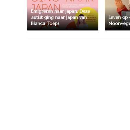
Emigreren naar Japan: Deze
autist ging naar Japan van
Leven op 
Bianca Toeps
Noorweg