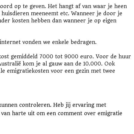
ord op te geven. Het hangt af van waar je heen
je huisdieren meeneemt etc. Wanneer je door je
nder kosten hebben dan wanneer je op eigen
internet vonden we enkele bedragen.
 kost gemiddeld 7000 tot 9000 euro. Voor de huur
Australië kom je al gauw aan de 10.000. Ook
le emigratiekosten voor een gezin met twee
unnen controleren. Heb jij ervaring met
 van harte uit om een comment over emigratie