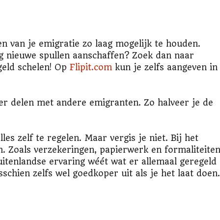
n van je emigratie zo laag mogelijk te houden.
og nieuwe spullen aanschaffen? Zoek dan naar
geld schelen! Op
Flipit.com
kun je zelfs aangeven in
er delen met andere emigranten. Zo halveer je de
es zelf te regelen. Maar vergis je niet. Bij het
n. Zoals verzekeringen, papierwerk en formaliteite
uitenlandse ervaring wéét wat er allemaal geregeld
schien zelfs wel goedkoper uit als je het laat doen.