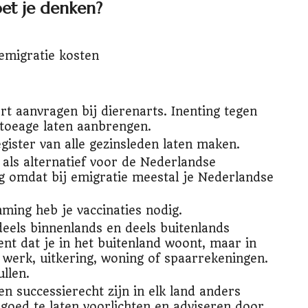
et je denken?
emigratie kosten
t aanvragen bij dierenarts. Inenting tegen
tatoeage laten aanbrengen.
egister van alle gezinsleden laten maken.
 als alternatief voor de Nederlandse
ig omdat bij emigratie meestal je Nederlandse
ming heb je vaccinaties nodig.
 deels binnenlands en deels buitenlands
kent dat je in het buitenland woont, maar in
werk, uitkering, woning of spaarrekeningen.
llen.
en successierecht zijn in elk land anders
goed te laten voorlichten en adviseren door