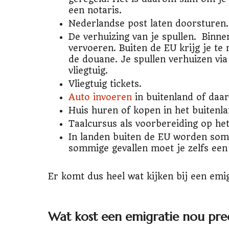
een notaris.
Nederlandse post laten doorsturen.
De verhuizing van je spullen. Binne
vervoeren. Buiten de EU krijg je te
de douane. Je spullen verhuizen vi
vliegtuig.
Vliegtuig tickets.
Auto invoeren
in buitenland of daa
Huis huren of kopen in het buitenla
Taalcursus als voorbereiding op het
In landen buiten de EU worden som
sommige gevallen moet je zelfs een
Er komt dus heel wat kijken bij een emi
Wat kost een emigratie nou pre