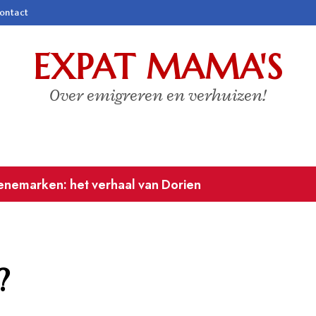
ontact
EXPAT MAMA'S
Over emigreren en verhuizen!
stenrijk
?