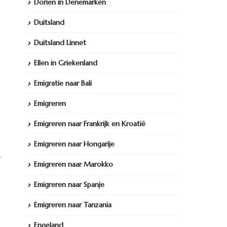
Dorien in Denemarken
Duitsland
Duitsland Linnet
Ellen in Griekenland
Emigratie naar Bali
Emigreren
Emigreren naar Frankrijk en Kroatië
Emigreren naar Hongarije
n
Emigreren naar Marokko
Emigreren naar Spanje
Emigreren naar Tanzania
Engeland