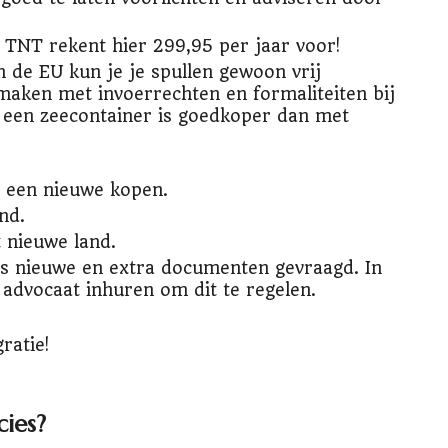
 TNT rekent hier 299,95 per jaar voor!
n de EU kun je je spullen gewoon vrij
 maken met invoerrechten en formaliteiten bij
a een zeecontainer is goedkoper dan met
r een nieuwe kopen.
nd.
 nieuwe land.
s nieuwe en extra documenten gevraagd. In
 advocaat inhuren om dit te regelen.
gratie!
cies?