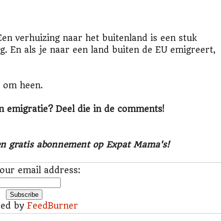
Een verhuizing naar het buitenland is een stuk
. En als je naar een land buiten de EU emigreert,
r om heen.
n emigratie? Deel die in de comments!
en gratis abonnement op Expat Mama's!
our email address:
red by
FeedBurner