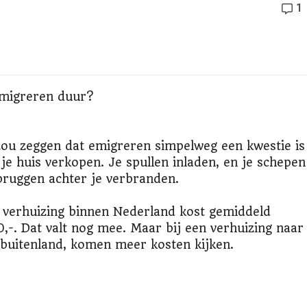
1
emigreren duur?
zou zeggen dat emigreren simpelweg een kwestie is
 je huis verkopen. Je spullen inladen, en je schepen
bruggen achter je verbranden.
 verhuizing binnen Nederland kost gemiddeld
0,-. Dat valt nog mee. Maar bij een verhuizing naar
 buitenland, komen meer kosten kijken.