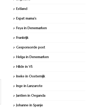
Estland
Expat mama's
Feya in Denemarken
Frankrijk
Gesponsorde post
Helga in Denemarken
Hilde in VS
Ineke in Oosternijk
Inge in Lanzarote
Jantien in Oeganda
Johanne in Spanje