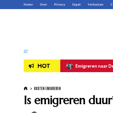
Home
Over
Privacy
Expat
Verhuizen
C
HOT
Emigratie naar Oo
KOSTEN EMIGREREN
Is emigreren duur