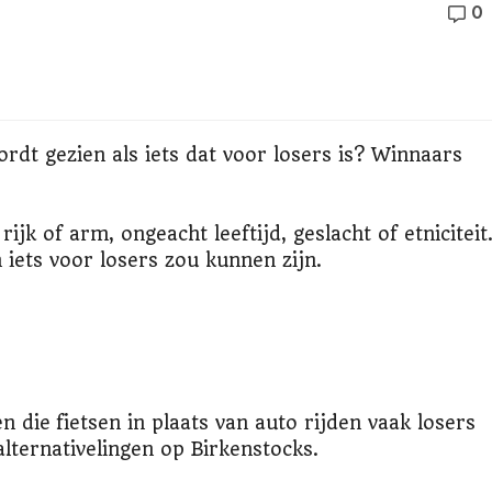
0
rdt gezien als iets dat voor losers is? Winnaars
rijk of arm, ongeacht leeftijd, geslacht of etniciteit
n iets voor losers zou kunnen zijn.
n die fietsen in plaats van auto rijden vaak losers
lternativelingen op Birkenstocks.