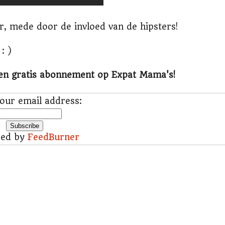
, mede door de invloed van de hipsters!
: )
een gratis abonnement op Expat Mama's!
our email address:
red by
FeedBurner