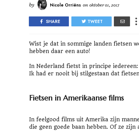
by
Nicole Orriëns
on
oktober 01, 2017
SHARE
TWEET
Wist je dat in sommige landen fietsen wo
hebben daar een auto!
In Nederland fietst in principe iedereen: 
Ik had er nooit bij stilgestaan dat fietse
Fietsen in Amerikaanse films
In feelgood films uit Amerika zijn manne
die geen goede baan hebben. Of ze zijn a