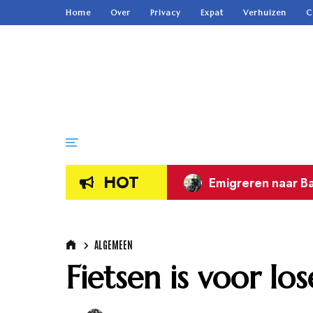
Home
Over
Privacy
Expat
Verhuizen
C
HOT
Emigreren naar D
ALGEMEEN
Fietsen is voor l