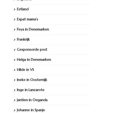
Estland
Expat mama's
Feya in Denemarken
Frankrijk
Gesponsorde post
Helga in Denemarken
Hilde in VS
Ineke in Oosternijk
Inge in Lanzarote
Jantien in Oeganda
Johanne in Spanje