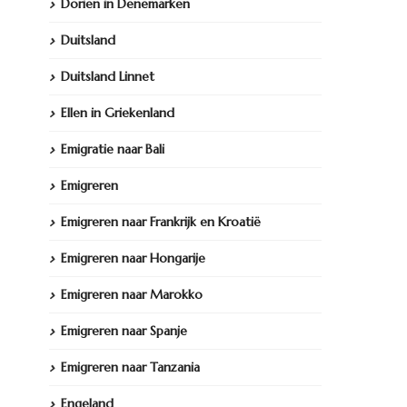
Dorien in Denemarken
Duitsland
Duitsland Linnet
Ellen in Griekenland
Emigratie naar Bali
Emigreren
Emigreren naar Frankrijk en Kroatië
Emigreren naar Hongarije
Emigreren naar Marokko
Emigreren naar Spanje
Emigreren naar Tanzania
Engeland