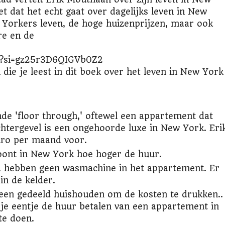
et dat het echt gaat over dagelijks leven in New
Yorkers leven, de hoge huizenprijzen, maar ook
e en de
oI?si=gz25r3D6QIGVb0Z2
die je leest in dit boek over het leven in New York
 'floor through,' oftewel een appartement dat
achtergevel is een ongehoorde luxe in New York. Eri
uro per maand voor.
oont in New York hoe hoger de huur.
 hebben geen wasmachine in het appartement. Er
in de kelder.
en gedeeld huishouden om de kosten te drukken..
 je eentje de huur betalen van een appartement in
te doen.