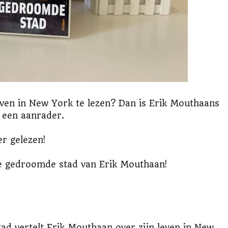
leven in New York te lezen? Dan is Erik Mouthaans
 een aanrader.
er gelezen!
e gedroomde stad van Erik Mouthaan!
ad vertelt Erik Mouthaan over zijn leven in New