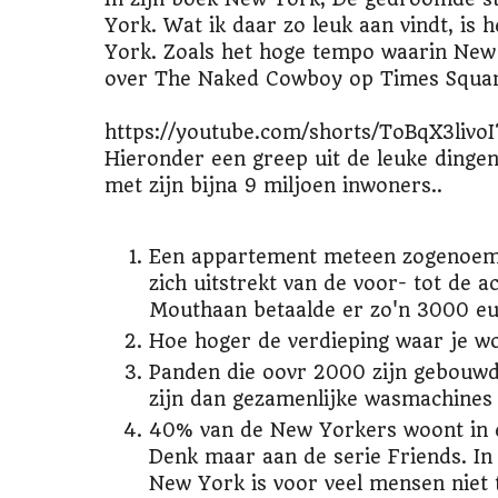
York. Wat ik daar zo leuk aan vindt, is h
York. Zoals het hoge tempo waarin New 
over The Naked Cowboy op Times Squar
https://youtube.com/shorts/ToBqX3liv
Hieronder een greep uit de leuke dingen 
met zijn bijna 9 miljoen inwoners..
Een appartement meteen zogenoemde
zich uitstrekt van de voor- tot de 
Mouthaan betaalde er zo'n 3000 e
Hoe hoger de verdieping waar je w
Panden die oovr 2000 zijn gebouwd
zijn dan gezamenlijke wasmachines 
40% van de New Yorkers woont in e
Denk maar aan de serie Friends. In
New York is voor veel mensen niet 