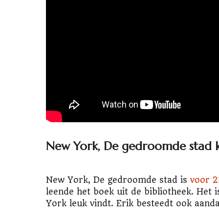
New York, De gedroomde stad 
New York, De gedroomde stad is
voor 2
leende het boek uit de bibliotheek. Het 
York leuk vindt. Erik besteedt ook aand