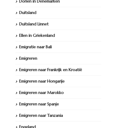
Dorien in Denemarken
Duitsland
Duitsland Linnet
Ellen in Griekenland
Emigratie naar Bali
Emigreren
Emigreren naar Frankrijk en Kroatië
Emigreren naar Hongarije
Emigreren naar Marokko
Emigreren naar Spanje
Emigreren naar Tanzania
Engeland