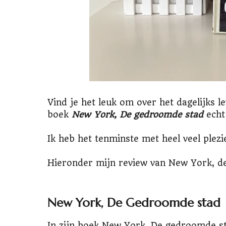
Vind je het leuk om over het dagelijks 
boek
New York, De gedroomde stad
echt
Ik heb het tenminste met heel veel plezi
Hieronder mijn review van New York, d
New York, De Gedroomde stad
In zijn boek New York, De gedroomde st