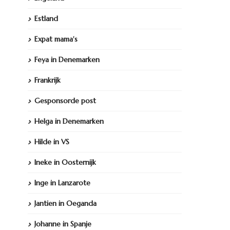
Estland
Expat mama's
Feya in Denemarken
Frankrijk
Gesponsorde post
Helga in Denemarken
Hilde in VS
Ineke in Oosternijk
Inge in Lanzarote
Jantien in Oeganda
Johanne in Spanje