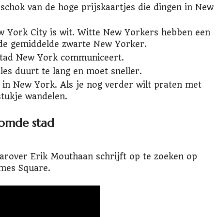
 schok van de hoge prijskaartjes die dingen in New
w York City is wit. Witte New Yorkers hebben een
 de gemiddelde zwarte New Yorker.
e stad New York communiceert.
les duurt te lang en moet sneller.
t in New York. Als je nog verder wilt praten met
stukje wandelen.
oomde stad
rover Erik Mouthaan schrijft op te zoeken op
mes Square.