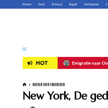
Home
Over
Privacy
Expat
Verhuizen
C
HOT
Emigratie naar Oo
BOEKEN OVER EMIGREREN
New York, De ge