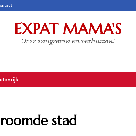
ontact
EXPAT MAMA'S
Over emigreren en verhuizen!
stenrijk
droomde stad