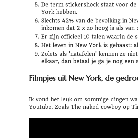
De term stickershock staat voor de
York hebben.
Slechts 42% van de bevolking in Ne
inkomen dat 2 x zo hoog is als van
Er zijn officieel 10 talen waarin d
Het leven in New York is gehaast: al
Zoiets als 'natafelen' kennen ze nie
elkaar, dan betaal je ga je nog een 
Filmpjes uit New York, de gedr
Ik vond het leuk om sommige dingen waa
Youtube. Zoals The naked cowboy op Ti