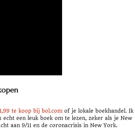
kopen
1,99 te koop bij bol.com
of je lokale boekhandel. Ik
is echt een leuk boek om te lezen, zeker als je New
acht aan 9/11 en de coronacrisis in New York.